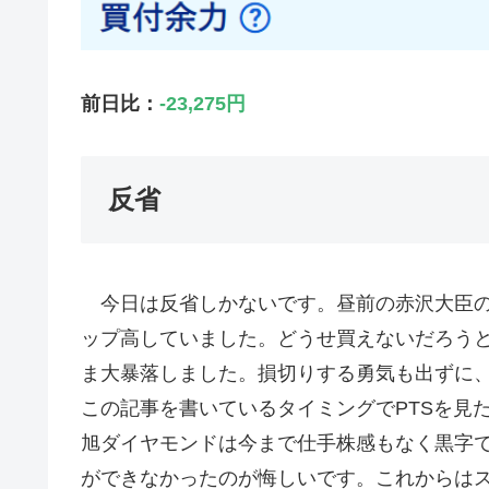
前日比：
-23,275円
反省
今日は反省しかないです。昼前の赤沢大臣の
ップ高していました。どうせ買えないだろう
ま大暴落しました。損切りする勇気も出ずに
この記事を書いているタイミングでPTSを見
旭ダイヤモンドは今まで仕手株感もなく黒字
ができなかったのが悔しいです。これからは