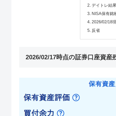
デイトレ結
NISA保有銘
2026/02
反省
2026/02/17時点の証券口座資産