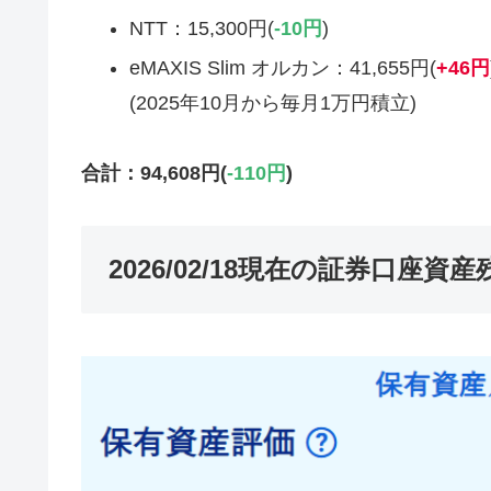
NTT：15,300円(
-10円
)
eMAXIS Slim オルカン：41,655円(
+
46円
(2025年10月から毎月1万円積立)
合計：94,608円
(
-110
円
)
2026/02/18現在の証券口座資産