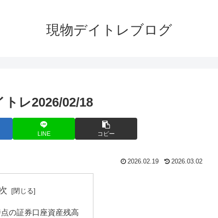
現物デイトレブログ
2026/02/18
LINE
コピー
2026.02.19
2026.03.02
次
/17時点の証券口座資産残高