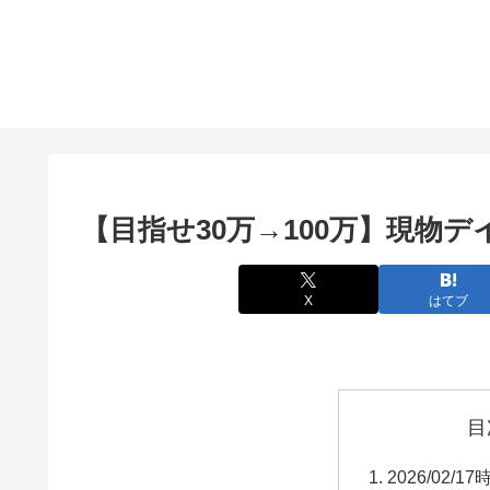
【目指せ30万→100万】現物デイトレ
X
はてブ
目
2026/02