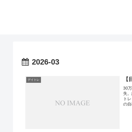
2026-03
【目
デイトレ
30
失。
トレ
の自
断の