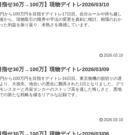
指せ30万→100万】現物デイトレ2026/03/10
万円から100万円を目指すデイトレ17日目。自分ルールや持ち越し
省から、現物取引の限界や手法の変更を真剣に検討。相場のおか
った利益を振り返り、未熟さを痛感しています。
2026.03.10
指せ30万→100万】現物デイトレ2026/03/09
万円から100万円を目指すデイトレ16日目。東京衡機の損切りの遅
より、大損失。地合いの悪化に翻弄された1日となりました。グリ
モンスターと共栄タンカーのストップ高を逃した悔しさと、悪地
での新たな戦略を綴るリアルな記録です。
2026.03.10
指せ30万→100万】現物デイトレ2026/03/06