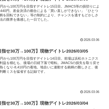
万円から100万円を目指すデイトレ15日目。JMACS等の損切りによ
6,440円。差金決済の都合による「買い直しができない」「ひとつ
柄を回転できない」等の制約により、チャンスを逃すもどかしさ
法の限界を痛感した一日でした。
2026.03.06
指せ30万→100万】現物デイトレ2026/03/05
万円から100万円を目指すデイトレ14日目。前場は浜松ホトニクス
利益を積むも、後場の日経下落で暗転。JMACSの損失を取り戻そ
熱くなり-8,410円の着地。地合いに連動する銘柄の難しさと、後
判断ミスを猛省する記録です。
2026.03.06
指せ30万→100万】現物デイトレ2026/03/04