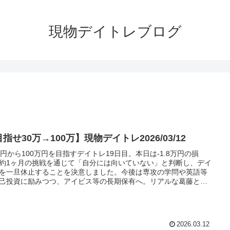
現物デイトレブログ
指せ30万→100万】現物デイトレ2026/03/12
万円から100万円を目指すデイトレ19日目。本日は-1.8万円の損
約1ヶ月の挑戦を通じて「自分には向いていない」と判断し、デイ
を一旦休止することを決意しました。今後は専攻の学問や英語等
己投資に励みつつ、アイビス等の長期保有へ。リアルな葛藤と決
記録です。
2026.03.12